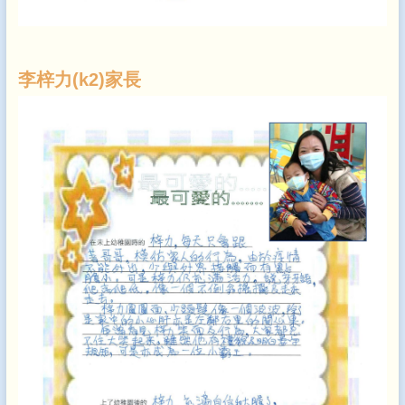
李梓力(k2)家長