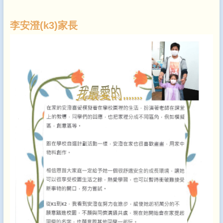
李安澄(k3)家長