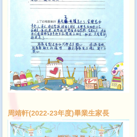
周靖軒(2022-23年度)畢業生家長