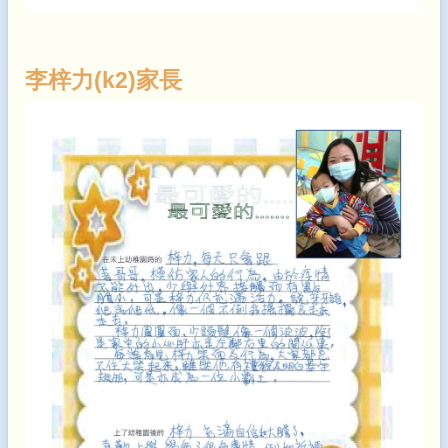
李梓力(k2)家長