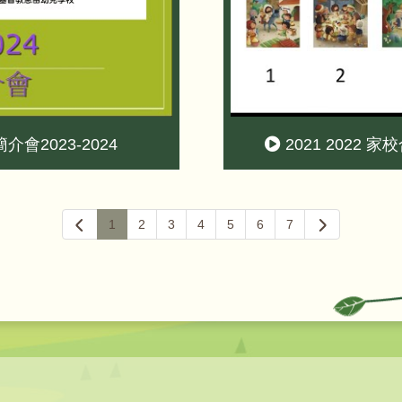
2023-2024
2021 2022 
1
2
3
4
5
6
7