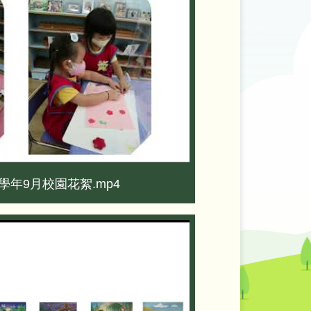
23學年9月校園花絮.mp4