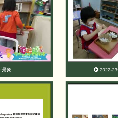
新景象
2022-