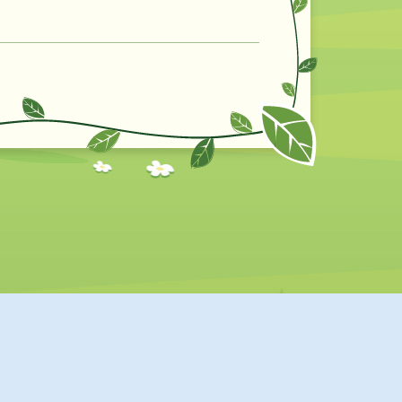
2026
基督教恩苗幼稚園。 版權所有，不得轉載。