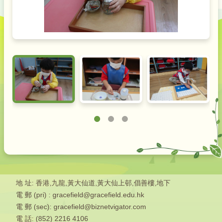
地 址: 香港,九龍,黃大仙道,黃大仙上邨,倡善樓,地下
電 郵 (pri) : gracefield@gracefield.edu.hk
電 郵 (sec): gracefield@biznetvigator.com
電 話: (852) 2216 4106