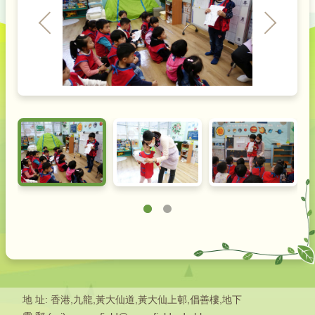
地 址: 香港,九龍,黃大仙道,黃大仙上邨,倡善樓,地下