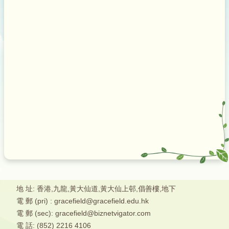
地 址: 香港,九龍,黃大仙道,黃大仙上邨,倡善樓,地下
電 郵 (pri) : gracefield@gracefield.edu.hk
電 郵 (sec): gracefield@biznetvigator.com
電 話: (852) 2216 4106